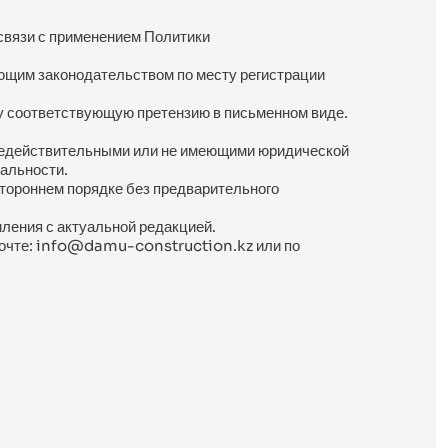
вязи с применением Политики 
ющим законодательством по месту регистрации 
 соответствующую претензию в письменном виде. 
недействительными или не имеющими юридической 
альности.
тороннем порядке без предварительного 
ления с актуальной редакцией.
почте: info@damu-construction.kz или по 