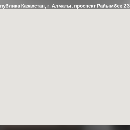
публика Казахстан, г. Алматы, проспект Райымбек 2