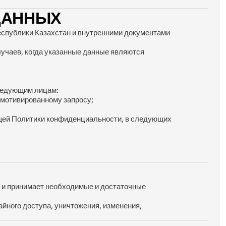
ДАННЫХ
спублики Казахстан и внутренними документами 
учаев, когда указанные данные являются 
следующим лицам:
х мотивированному запросу;
ящей Политики конфиденциальности, в следующих 
 и принимает необходимые и достаточные 
ного доступа, уничтожения, изменения, 