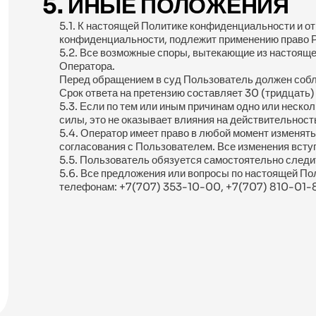
5. ИНЫЕ ПОЛОЖЕНИЯ
5.1. К настоящей Политике конфиденциальности и о
конфиденциальности, подлежит применению право Р
5.2. Все возможные споры, вытекающие из настояще
Оператора.
Перед обращением в суд Пользователь должен собл
Срок ответа на претензию составляет 30 (тридцать)
5.3. Если по тем или иным причинам одно или нес
силы, это не оказывает влияния на действительно
5.4. Оператор имеет право в любой момент изменять
согласования с Пользователем. Все изменения вступ
5.5. Пользователь обязуется самостоятельно следи
5.6. Все предложения или вопросы по настоящей П
телефонам: +7(707) 353-10-00, +7(707) 810-01-