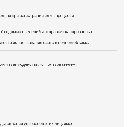
ьно при регистрации или в процессе 
обходимых сведений и отправки сканированных 
ности использования сайта в полном объеме.
ром и взаимодействия с Пользователем.
ставления интересов этих лиц, имея 