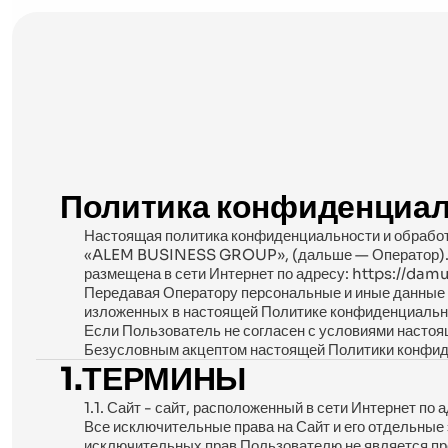
Политика конфиденциа
Настоящая политика конфиденциальности и обработ
«ALEM BUSINESS GROUP», (дальше — Оператор). Де
размещена в сети Интернет по адресу: https://dam
Передавая Оператору персональные и иные данные п
изложенных в настоящей Политике конфиденциальн
Если Пользователь не согласен с условиями настоя
Безусловным акцептом настоящей Политики конфид
1.ТЕРМИНЫ
1.1. Сайт - сайт, расположенный в сети Интернет по
Все исключительные права на Сайт и его отдельные
исключительных прав Пользователю не является п