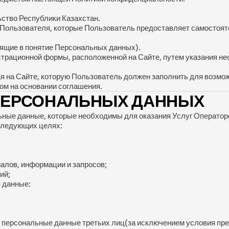
ство Республики Казахстан.
ользователя, которые Пользователь предоставляет самостоятел
дящие в понятие Персональных данных).
страционной формы, расположенной на Сайте, путем указания не
я на Сайте, которую Пользователь должен заполнить для возмож
ом на основании соглашения.
 ПЕРСОНАЛЬНЫХ ДАННЫХ
альные данные, которые необходимы для оказания Услуг Операто
 следующих целях:
алов, информации и запросов;
ий;
 данные:
 персональные данные третьих лиц(за исключением условия пред