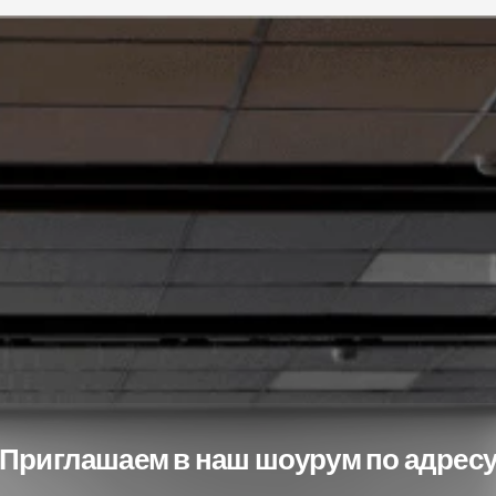
Звоните срочно!
8 747 193 10 00
Или оставьте номер — мы свяжемся с вами в течение 40 минут.
Запросить звонок
Приглашаем в наш шоурум по адрес