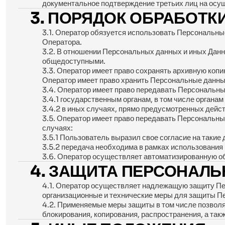
документальное подтверждение третьих лиц на осущ
3. ПОРЯДОК ОБРАБОТК
3.1. Оператор обязуется использовать Персональны
Оператора.
3.2. В отношении Персональных данных и иных Данн
общедоступными.
3.3. Оператор имеет право сохранять архивную коп
Оператор имеет право хранить Персональные данные
3.4. Оператор имеет право передавать Персональн
3.4.1 государственным органам, в том числе органам
3.4.2 в иных случаях, прямо предусмотренных дей
3.5. Оператор имеет право передавать Персональны
случаях:
3.5.1 Пользователь выразил свое согласие на такие 
3.5.2 передача необходима в рамках использования
3.6. Оператор осуществляет автоматизированную о
4. ЗАЩИТА ПЕРСОНАЛ
4.1. Оператор осуществляет надлежащую защиту Пе
организационные и технические меры для защиты П
4.2. Применяемые меры защиты в том числе позволя
блокирования, копирования, распространения, а так