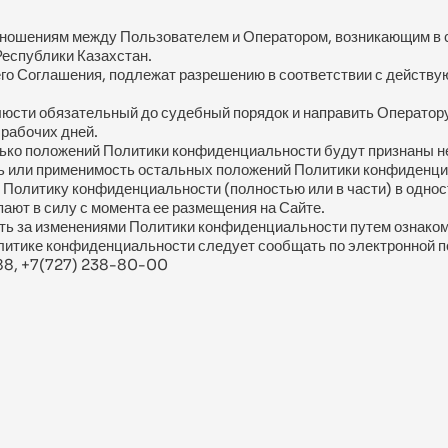
тношениям между Пользователем и Оператором, возникающим в с
еспублики Казахстан.
го Соглашения, подлежат разрешению в соответствии с действу
юсти обязательный до судебный порядок и направить Оператору
 рабочих дней.
колько положений Политики конфиденциальности будут признаны 
сть или применимость остальных положений Политики конфиденци
 Политику конфиденциальности (полностью или в части) в однос
ают в силу с момента ее размещения на Сайте.
ть за изменениями Политики конфиденциальности путем ознаком
олитике конфиденциальности следует сообщать по электронной 
88, +7(727) 238-80-00