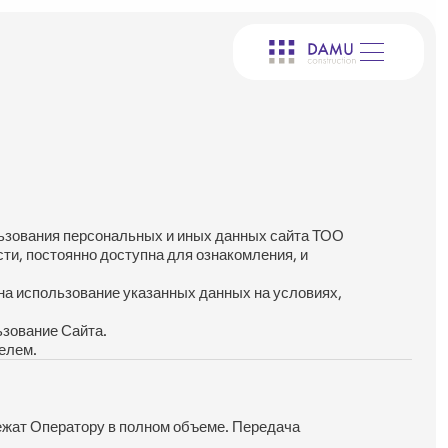
ьзования персональных и иных данных сайта ТОО 
 постоянно доступна для ознакомления, и 
а использование указанных данных на условиях, 
ьзование Сайта.
елем.
жат Оператору в полном объеме. Передача 