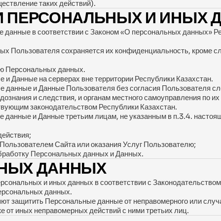
ествление таких действий).
И ПЕРСОНАЛЬНЫХ И ИНЫХ 
е данные в соответствии с Законом «О персональных данных» Ре
ых Пользователя сохраняется их конфиденциальность, кроме сл
ию Персональных данных.
 и Данные на серверах вне территории Республики Казахстан.
ые данные и Данные Пользователя без согласия Пользователя 
 дознания и следствия, и органам местного самоуправления по и
ствующим законодательством Республики Казахстан.
е данные и Данные третьим лицам, не указанным в п.3.4. насто
действия;
 Пользователем Сайта или оказания Услуг Пользователю;
бработку Персональных данных и Данных.
ЬНЫХ ДАННЫХ
рсональных и иных данных в соответствии с Законодательством
ерсональных данных.
ют защитить Персональные данные от неправомерного или случай
же от иных неправомерных действий с ними третьих лиц.