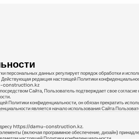
льности
ки персональных данных регулирует порядок обработки и испол
йствующая редакция настоящей Политики конфиденциальности,
u-construction.kz
осредством Сайта, Пользователь подтверждает свое согласие н
ости.
щей Политики конфиденциальности, он обязан прекратить испол
енциальности является начало использования Сайта Пользоват
 адресу https://damu-construction.kz.
 элементы (включая программное обеспечение, дизайн) принадле
редметом настоящей Политики конфиденциальности.